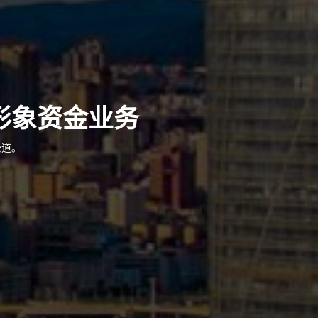
形象资金业务
公道。