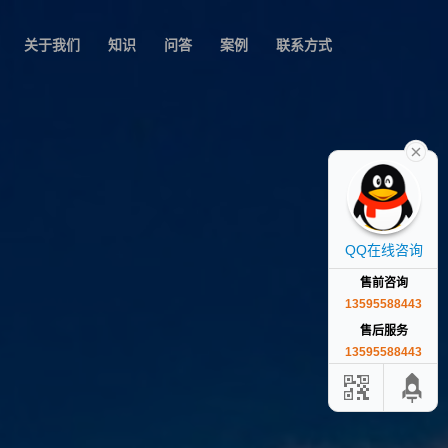
关于我们
知识
问答
案例
联系方式
QQ在线咨询
售前咨询
13595588443
售后服务
13595588443