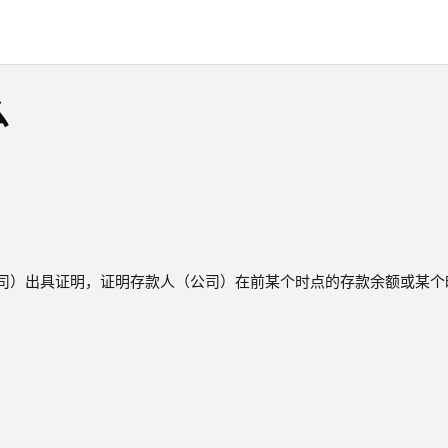
么
司）出具证明，证明存款人（公司）在前某个时点的存款余额或某个