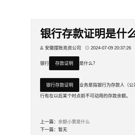
银行存款证明是什
安徽摆账亮资公司
2024-07-09 20:37:26
银行
存款证明
是什么？
银行存款证明
业务是指银行为存款人（公
行有在以后某个时点前不可动用的存款余额。
上一篇：
余额小票是什么
下一篇：暂无