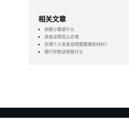
相关文章
余额小票是什么
资金证明怎么办理
办理个人资金证明需要哪些材料？
银行存款证明是什么
Copyright ©
2026 安徽摆账亮资公司 版权所有