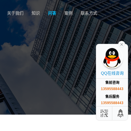
关于我们
知识
问答
案例
联系方式
QQ在线咨询
售前咨询
13595588443
售后服务
13595588443