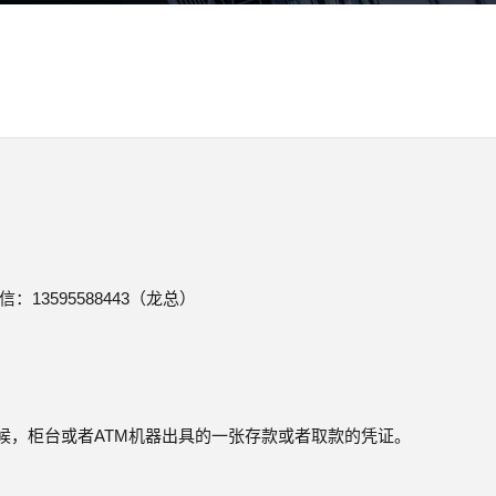
：13595588443（龙总）
候，柜台或者ATM机器出具的一张存款或者取款的凭证。