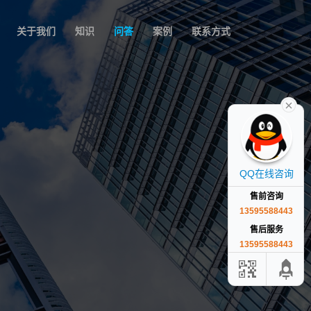
关于我们
知识
问答
案例
联系方式
QQ在线咨询
售前咨询
13595588443
售后服务
13595588443