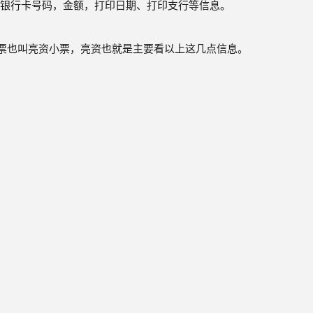
银行卡号码，金额，打印日期、打印支行等信息。
票也叫亮资小票，亮资也就是主要看以上这几点信息。