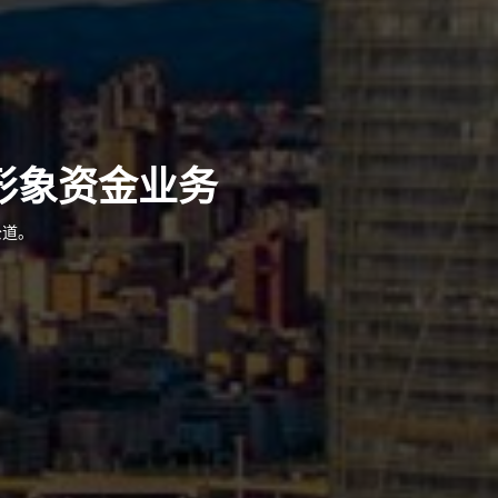
形象资金业务
公道。