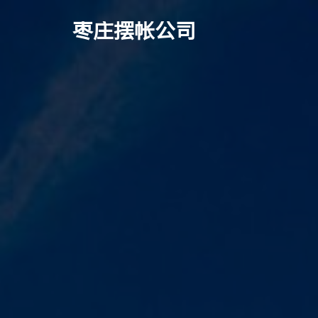
枣庄摆帐公司