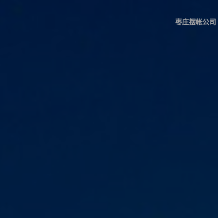
枣庄摆帐公司