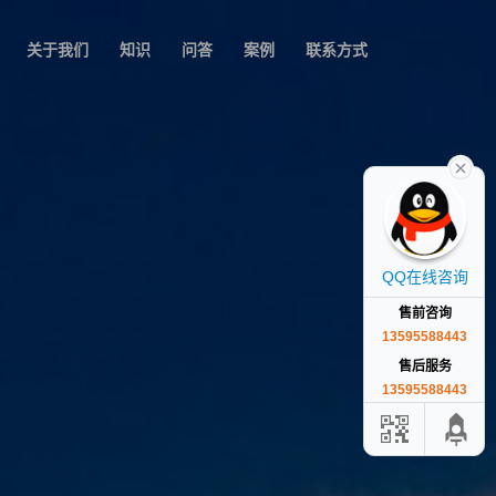
关于我们
知识
问答
案例
联系方式
QQ在线咨询
售前咨询
13595588443
售后服务
13595588443