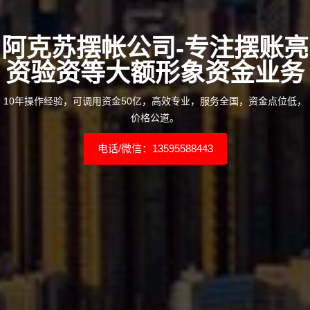
阿克苏摆帐公司-专注摆账亮
资验资等大额形象资金业务
10年操作经验，可调用资金50亿，高效专业，服务全国，资金点位低，
价格公道。
电话/微信：13595588443