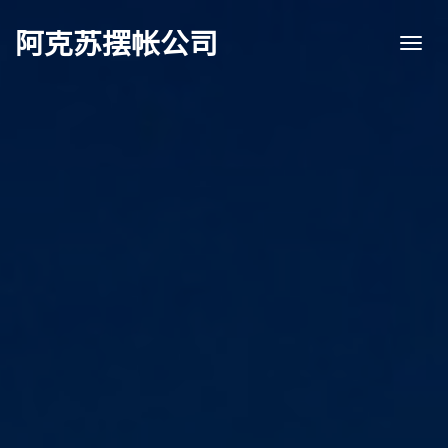
阿克苏摆帐公司
Togg
navi