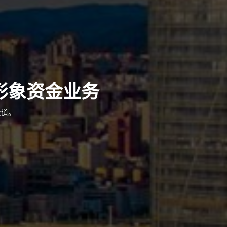
形象资金业务
公道。