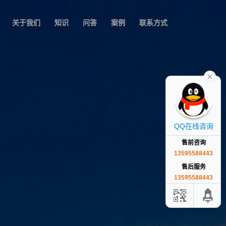
关于我们
知识
问答
案例
联系方式
QQ在线咨询
售前咨询
13595588443
售后服务
13595588443