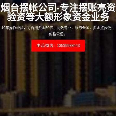
烟台摆帐公司-专注摆账亮资
验资等大额形象资金业务
10年操作经验，可调用资金50亿，高效专业，服务全国，资金点位低，
价格公道。
电话/微信：13595588443