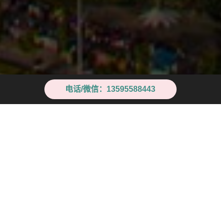
电话/微信：13595588443