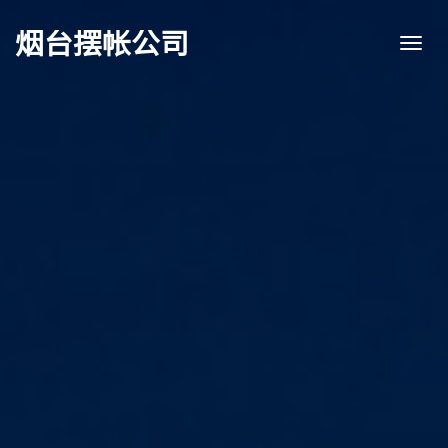
烟台摆帐公司
Togg
navi